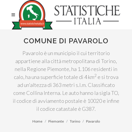
COMUNE DI PAVAROLO
Pavarolo è un municipio il cui territorio
appartiene alla città metropolitana di Torino,
nella Regione Piemonte, ha 1.106 residenti in
2
calo, ha una superficie totale di 4 km
e si trova
ad un'altezza di 363 metri s.l.m. Classificato
come Collina Interna. Le auto hanno la sigla TO,
il codice di avviamento postale è 10020 e infine
il codice catastale è G387.
Home
Piemonte
Torino
Pavarolo