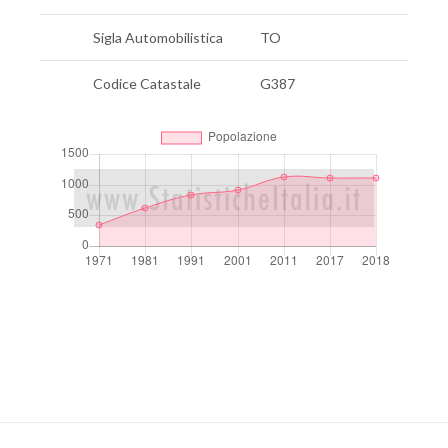
Sigla Automobilistica
TO
Codice Catastale
G387