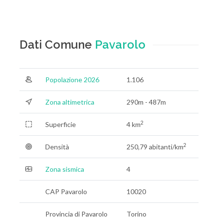
Dati Comune
Pavarolo
Popolazione 2026
1.106
Zona altimetrica
290m - 487m
2
Superficie
4 km
2
Densità
250,79 abitanti/km
Zona sismica
4
CAP Pavarolo
10020
Provincia di Pavarolo
Torino