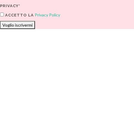
PRIVACY*
Privacy Policy
ACCETTO LA
Voglio iscrivermi