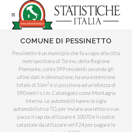
COMUNE DI PESSINETTO
Pessinetto è un municipio che fa a capo alla città
metropolitana di Torino, della Regione
Piemonte, conta 599 residenti secondo gli
ultimi dati in diminuzione, ha una estensione
2
totale di 5 km
e si posiziona ad un'altezza di
590 metri s.l.m. Catalogato come Montagna
Interna. Le automobili hanno la sigla
automobilistica TO, per inviare una lettera o un
pacco il cap da utilizzare è 10070 e il codice
catastale da utilizzare nel F24 per pagare le