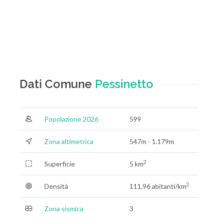
Dati Comune
Pessinetto
Popolazione 2026
599
Zona altimetrica
547m - 1.179m
2
Superficie
5 km
2
Densità
111,96 abitanti/km
Zona sismica
3