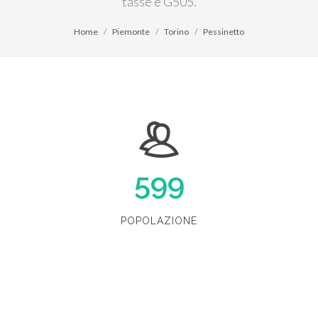
tasse è G505.
Home
Piemonte
Torino
Pessinetto
599
POPOLAZIONE