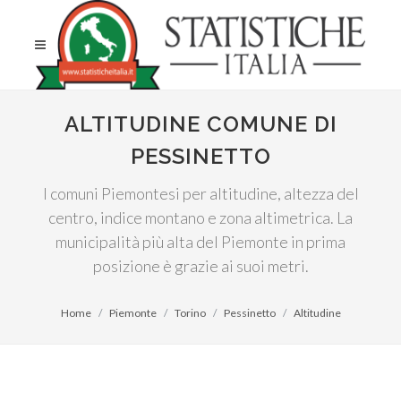
ALTITUDINE COMUNE DI
PESSINETTO
I comuni Piemontesi per altitudine, altezza del
centro, indice montano e zona altimetrica. La
municipalità più alta del Piemonte in prima
posizione è grazie ai suoi metri.
Home
Piemonte
Torino
Pessinetto
Altitudine