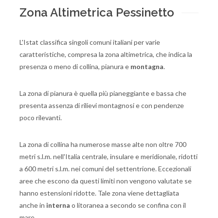
Zona Altimetrica Pessinetto
L'Istat classifica singoli comuni italiani per varie
caratteristiche, compresa la zona altimetrica, che indica la
presenza o meno di collina, pianura e
montagna
.
La zona di pianura è quella più pianeggiante e bassa che
presenta assenza di rilievi montagnosi e con pendenze
poco rilevanti.
La zona di collina ha numerose masse alte non oltre 700
metri s.l.m. nell'Italia centrale, insulare e meridionale, ridotti
a 600 metri s.l.m. nei comuni del settentrione. Eccezionali
aree che escono da questi limiti non vengono valutate se
hanno estensioni ridotte. Tale zona viene dettagliata
anche in
interna
o litoranea a secondo se confina con il
mare.