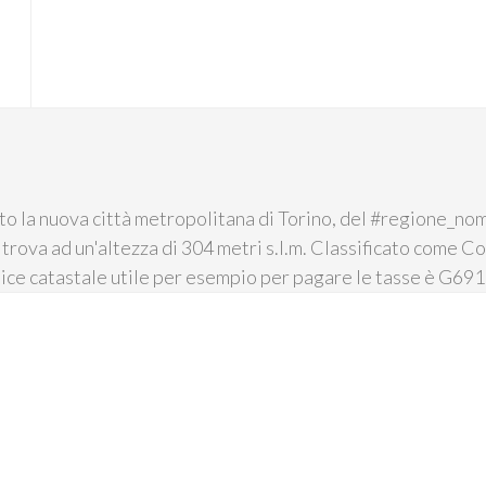
otto la nuova città metropolitana di Torino, del #regione_no
i trova ad un'altezza di 304 metri s.l.m. Classificato come Co
ice catastale utile per esempio per pagare le tasse è G691