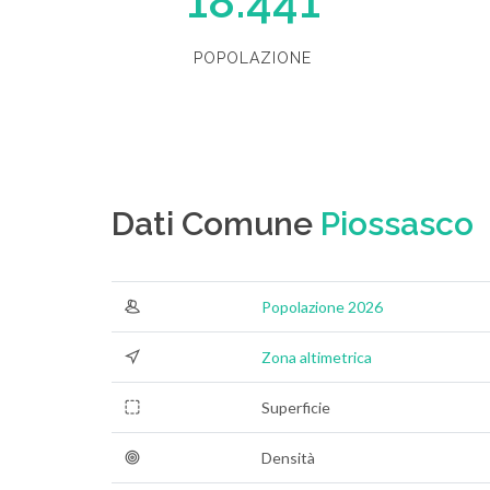
18.441
POPOLAZIONE
Dati Comune
Piossasco
Popolazione 2026
Zona altimetrica
Superficie
Densità