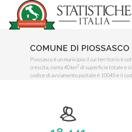
COMUNE DI PIOSSASCO
Piossasco è un municipio il cui territorio è s
2
crescita, conta 40 km
di superficie totale e s
codice di avviamento postale è 10045 e il cod