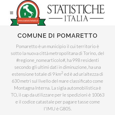
COMUNE DI POMARETTO
Pomaretto è un municipio il cui territorio è
sotto la nuova città metropolitana di Torino, del
#regione_nomearticolo#, ha 998 residenti
secondo gli ultimi dati in diminuzione, ha una
2
estensione totale di 9 km
ed è ad un'altezza di
630 metri sul livello del mare classificato come
Montagna Interna. La sigla automobilistica è
TO, il cap da utilizzare per le spedizioni è 10063
e il codice catastale per pagare tasse come
l'IMU è G805.