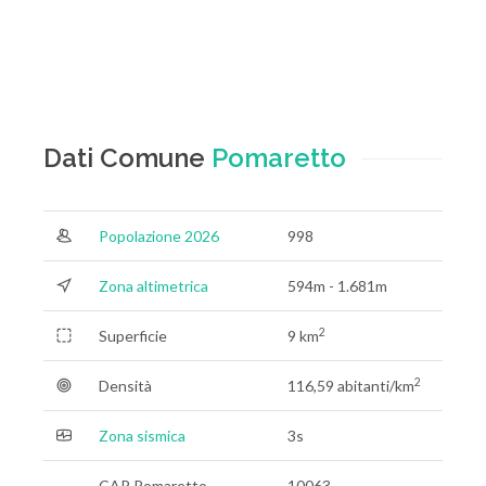
Dati Comune
Pomaretto
Popolazione 2026
998
Zona altimetrica
594m - 1.681m
2
Superficie
9 km
2
Densità
116,59 abitanti/km
Zona sismica
3s
CAP Pomaretto
10063