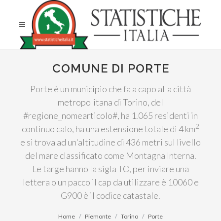
COMUNE DI PORTE
Porte è un municipio che fa a capo alla città
metropolitana di Torino, del
#regione_nomearticolo#, ha 1.065 residenti in
2
continuo calo, ha una estensione totale di 4 km
e si trova ad un'altitudine di 436 metri sul livello
del mare classificato come Montagna Interna.
Le targe hanno la sigla TO, per inviare una
lettera o un pacco il cap da utilizzare è 10060 e
G900 è il codice catastale.
Home
Piemonte
Torino
Porte