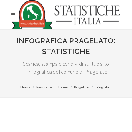
INFOGRAFICA PRAGELATO:
STATISTICHE
Scarica, stampa e condividi sul tuo sito
l'infografica del comune di Pragelato
Home
Piemonte
Torino
Pragelato
Infografica