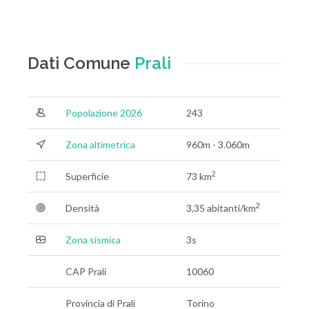
Dati Comune
Prali
Popolazione 2026
243
Zona altimetrica
960m - 3.060m
2
Superficie
73 km
2
Densità
3,35 abitanti/km
Zona sismica
3s
CAP Prali
10060
Provincia di Prali
Torino