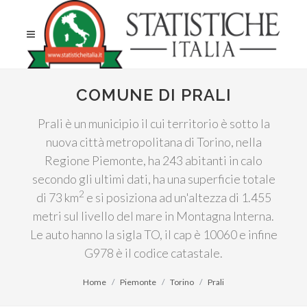
COMUNE DI PRALI
Prali è un municipio il cui territorio è sotto la
nuova città metropolitana di Torino, nella
Regione Piemonte, ha 243 abitanti in calo
secondo gli ultimi dati, ha una superficie totale
2
di 73 km
e si posiziona ad un'altezza di 1.455
metri sul livello del mare in Montagna Interna.
Le auto hanno la sigla TO, il cap è 10060 e infine
G978 è il codice catastale.
Home
Piemonte
Torino
Prali