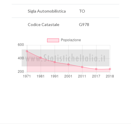
Sigla Automobilistica
TO
Codice Catastale
G978