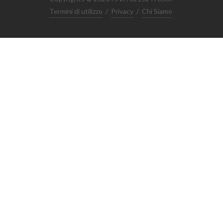
Termini di utilizzo
/
Privacy
/
Chi Siamo