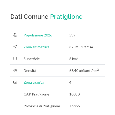
Dati Comune
Pratiglione
Popolazione 2026
539
Zona altimetrica
375m - 1.971m
2
Superficie
8 km
2
Densità
68,40 abitanti/km
Zona sismica
4
CAP Pratiglione
10080
Provincia di Pratiglione
Torino