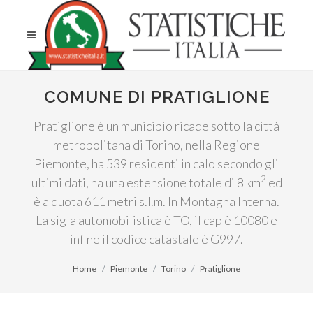
COMUNE DI PRATIGLIONE
Pratiglione è un municipio ricade sotto la città
metropolitana di Torino, nella Regione
Piemonte, ha 539 residenti in calo secondo gli
2
ultimi dati, ha una estensione totale di 8 km
ed
è a quota 611 metri s.l.m. In Montagna Interna.
La sigla automobilistica è TO, il cap è 10080 e
infine il codice catastale è G997.
Home
Piemonte
Torino
Pratiglione