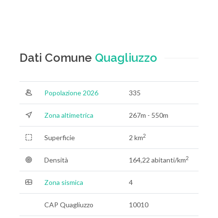
Dati Comune
Quagliuzzo
Popolazione 2026
335
Zona altimetrica
267m - 550m
2
Superficie
2 km
2
Densità
164,22 abitanti/km
Zona sismica
4
CAP Quagliuzzo
10010