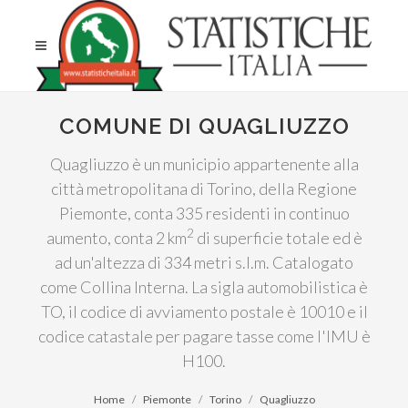
COMUNE DI QUAGLIUZZO
Quagliuzzo è un municipio appartenente alla
città metropolitana di Torino, della Regione
Piemonte, conta 335 residenti in continuo
2
aumento, conta 2 km
di superficie totale ed è
ad un'altezza di 334 metri s.l.m. Catalogato
come Collina Interna. La sigla automobilistica è
TO, il codice di avviamento postale è 10010 e il
codice catastale per pagare tasse come l'IMU è
H100.
Home
Piemonte
Torino
Quagliuzzo