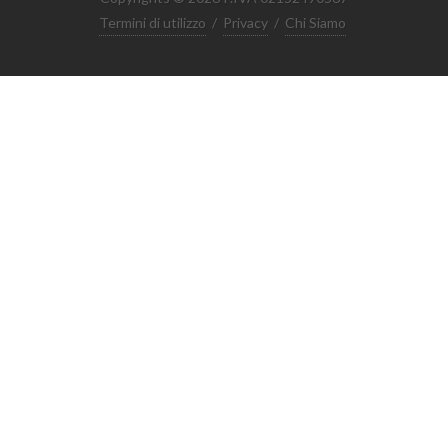
Termini di utilizzo
/
Privacy
/
Chi Siamo