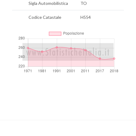
Sigla Automobilistica
TO
Codice Catastale
H554