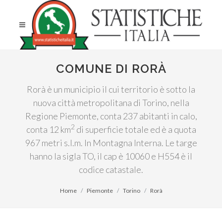
COMUNE DI RORÀ
Rorà è un municipio il cui territorio è sotto la
nuova città metropolitana di Torino, nella
Regione Piemonte, conta 237 abitanti in calo,
2
conta 12 km
di superficie totale ed è a quota
967 metri s.l.m. In Montagna Interna. Le targe
hanno la sigla TO, il cap è 10060 e H554 è il
codice catastale.
Home
Piemonte
Torino
Rorà