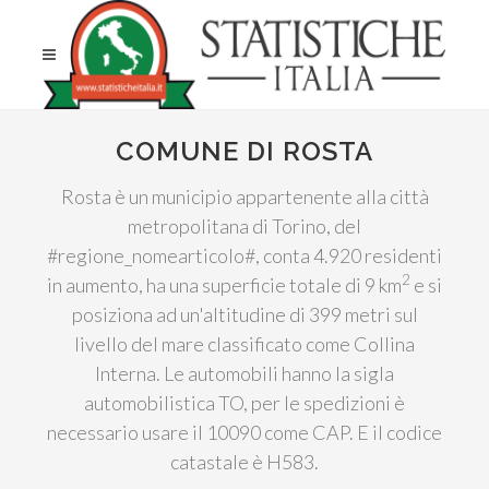
COMUNE DI ROSTA
Rosta è un municipio appartenente alla città
metropolitana di Torino, del
#regione_nomearticolo#, conta 4.920 residenti
2
in aumento, ha una superficie totale di 9 km
e si
posiziona ad un'altitudine di 399 metri sul
livello del mare classificato come Collina
Interna. Le automobili hanno la sigla
automobilistica TO, per le spedizioni è
necessario usare il 10090 come CAP. E il codice
catastale è H583.