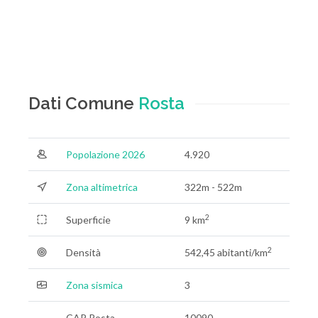
Dati Comune
Rosta
Popolazione 2026
4.920
Zona altimetrica
322m - 522m
2
Superficie
9 km
2
Densità
542,45 abitanti/km
Zona sismica
3
CAP Rosta
10090