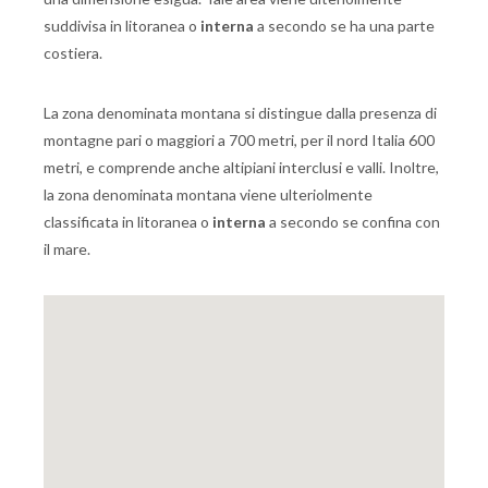
suddivisa in litoranea o
interna
a secondo se ha una parte
costiera.
La zona denominata montana si distingue dalla presenza di
montagne pari o maggiori a 700 metri, per il nord Italia 600
metri, e comprende anche altipiani interclusi e valli. Inoltre,
la zona denominata montana viene ulteriolmente
classificata in litoranea o
interna
a secondo se confina con
il mare.