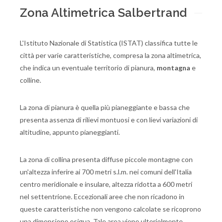
Zona Altimetrica Salbertrand
L'Istituto Nazionale di Statistica (ISTAT) classifica tutte le
città per varie caratteristiche, compresa la zona altimetrica,
che indica un eventuale territorio di pianura,
montagna
e
colline.
La zona di pianura è quella più pianeggiante e bassa che
presenta assenza di rilievi montuosi e con lievi variazioni di
altitudine, appunto pianeggianti.
La zona di collina presenta diffuse piccole montagne con
un'altezza inferire ai 700 metri s.l.m. nei comuni dell'Italia
centro meridionale e insulare, altezza ridotta a 600 metri
nel settentrione. Eccezionali aree che non ricadono in
queste caratteristiche non vengono calcolate se ricoprono
una dimensione esigua. Tale area viene ulteriolmente