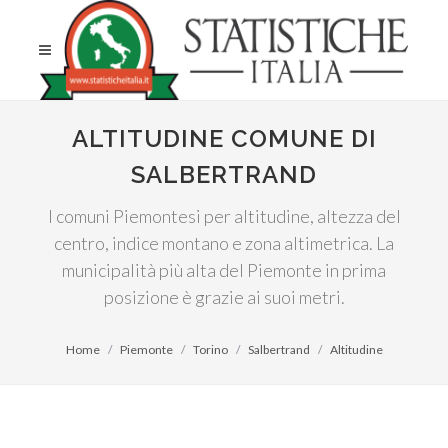
ALTITUDINE COMUNE DI
SALBERTRAND
I comuni Piemontesi per altitudine, altezza del
centro, indice montano e zona altimetrica. La
municipalità più alta del Piemonte in prima
posizione è grazie ai suoi metri.
Home
Piemonte
Torino
Salbertrand
Altitudine