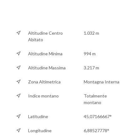
Altitudine Centro
1.032 m
Abitato
Altitudine Minima
994 m
Altitudine Massima
3.217 m
Zona Altimetrica
Montagna Interna
Indice montano
Totalmente
montano
Latitudine
45,07166667°
Longitudine
6,88527778°