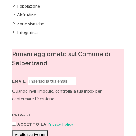
Popolazione
Altitudine
Zone sismiche
Infografica
Rimani aggiornato sul Comune di
Salbertrand
EMAIL*
Quando invii il modulo, controlla la tua inbox per
confermare l'iscrizione
PRIVACY*
Privacy Policy
ACCETTO LA
Voglio iscrivermi