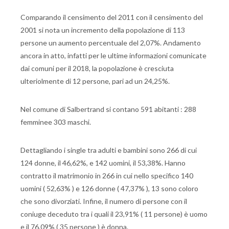
Comparando il censimento del 2011 con il censimento del
2001 si nota un incremento della popolazione di 113
persone un aumento percentuale del 2,07%. Andamento
ancora in atto, infatti per le ultime informazioni comunicate
dai comuni per il 2018, la popolazione è cresciuta
ulteriolmente di 12 persone, pari ad un 24,25%.
Nel comune di Salbertrand si contano 591 abitanti : 288
femminee 303 maschi.
Dettagliando i single tra adulti e bambini sono 266 di cui
124 donne, il 46,62%, e 142 uomini, il 53,38%. Hanno
contratto il matrimonio in 266 in cui nello specifico 140
uomini ( 52,63% ) e 126 donne ( 47,37% ), 13 sono coloro
che sono divorziati. Infine, il numero di persone con il
coniuge deceduto tra i quali il 23,91% ( 11 persone) è uomo
e il 76,09% ( 35 persone ) è donna.