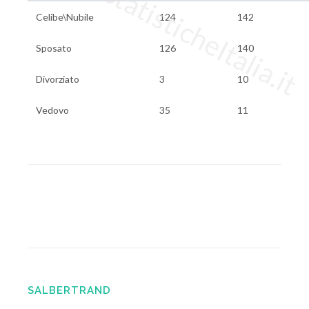
www.StatisticheItalia.it
Celibe\Nubile
124
142
Sposato
126
140
Divorziato
3
10
Vedovo
35
11
SALBERTRAND