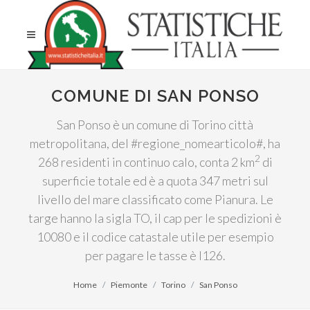
COMUNE DI SAN PONSO
San Ponso è un comune di Torino città
metropolitana, del #regione_nomearticolo#, ha
2
268 residenti in continuo calo, conta 2 km
di
superficie totale ed è a quota 347 metri sul
livello del mare classificato come Pianura. Le
targe hanno la sigla TO, il cap per le spedizioni è
10080 e il codice catastale utile per esempio
per pagare le tasse è I126.
Home
Piemonte
Torino
San Ponso