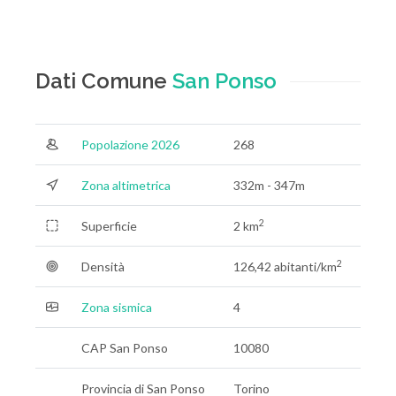
Dati Comune
San Ponso
Popolazione 2026
268
Zona altimetrica
332m - 347m
2
Superficie
2 km
2
Densità
126,42 abitanti/km
Zona sismica
4
CAP San Ponso
10080
Provincia di San Ponso
Torino