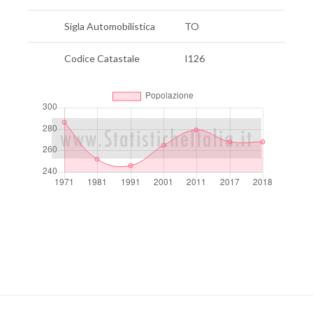
Sigla Automobilistica
TO
Codice Catastale
I126