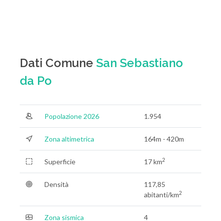
Dati Comune
San Sebastiano
da Po
Popolazione 2026
1.954
Zona altimetrica
164m - 420m
2
Superficie
17 km
Densità
117,85
2
abitanti/km
Zona sismica
4