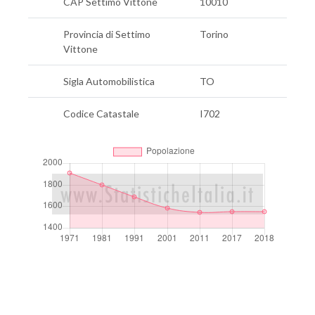
CAP Settimo Vittone
10010
Provincia di Settimo
Torino
Vittone
Sigla Automobilistica
TO
Codice Catastale
I702