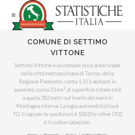
COMUNE DI SETTIMO
VITTONE
Settimo Vittone è un comune la cui area ricade
nella città metropolitana di Torino, della
Regione Piemonte, conta 1.551 abitanti in
2
aumento, conta 23 km
di superficie totale ed è
a quota 282 metri sul livello del mare in
Montagna Interna. La sigla automobilistica è
TO, il cap per le spedizioni è 10010 e infine I702
è il codice catastale.
Home
Piemonte
Torino
Settimo Vittone