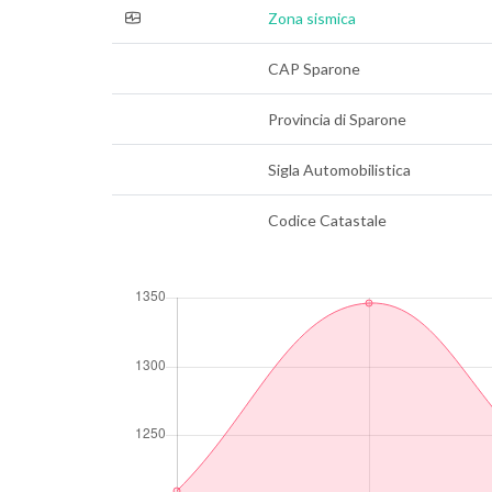
Zona sismica
CAP Sparone
Provincia di Sparone
Sigla Automobilistica
Codice Catastale