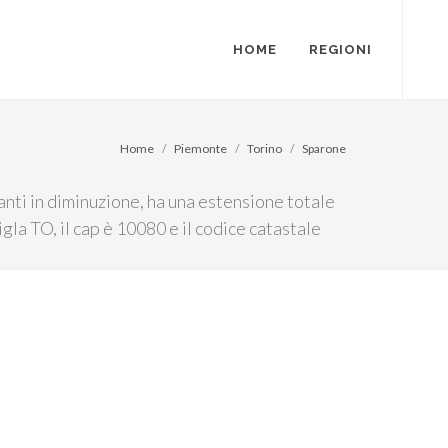
HOME
REGIONI
Home
Piemonte
Torino
Sparone
anti in diminuzione, ha una estensione totale
gla TO, il cap è 10080 e il codice catastale