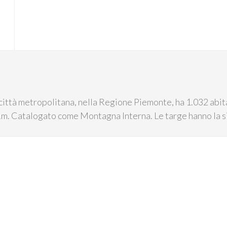
 città metropolitana, nella Regione Piemonte, ha 1.032 abit
.l.m. Catalogato come Montagna Interna. Le targe hanno la si