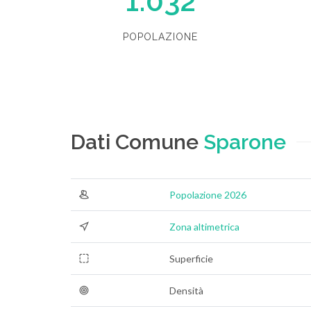
1.032
POPOLAZIONE
Dati Comune
Sparone
Popolazione 2026
Zona altimetrica
Superficie
Densità