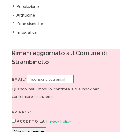
Popolazione
Altitudine
Zone sismiche
Infografica
Rimani aggiornato sul Comune di
Strambinello
EMAIL*
Quando invii il modulo, controlla la tua inbox per
confermare l'iscrizione
PRIVACY*
Privacy Policy
ACCETTO LA
Voglio iscrivermi