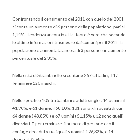
Confrontando il censimento del 2011 con quello del 2001
si conta un aumento di 6 persone della popolazione, pari al
1,14%. Tendenza ancora in atto, tanto è vero che secondo
le ultime informazioni trasmesse dai comuni per il 2018, la
popolazione è aumentata ancora di 3 persone, un aumento
percentuale del 2,33%.
Nella città di Strambinello si contano 267 cittadini, 147
femminee 120 maschi.
Nello specifico 105 tra bambini e adulti single : 44 uomini, il
41,90%, e 61 donne, il 58,10%. 131 sono gli sposati di cui
64 donne ( 48,85% ) e 67 uomini ( 51,15% ), 12 sono quelli
divorziati. E per terminare, il numero di persone con il
coniuge deceduto tra i quali 5 uomini, il 26,32%, e 14
donne, il 73,68%.