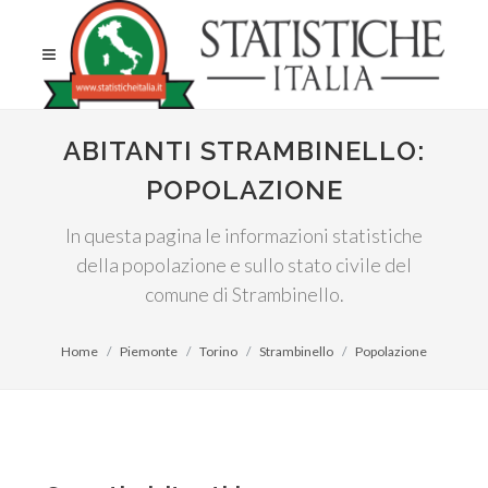
ABITANTI STRAMBINELLO:
POPOLAZIONE
In questa pagina le informazioni statistiche
della popolazione e sullo stato civile del
comune di Strambinello.
Home
Piemonte
Torino
Strambinello
Popolazione