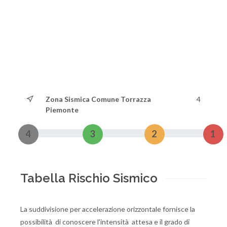
Zona Sismica Comune Torrazza
4
Piemonte
4
3
2
1
Tabella Rischio Sismico
La suddivisione per accelerazione orizzontale fornisce la
possibilità di conoscere l'intensità attesa e il grado di