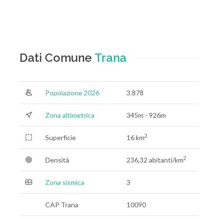
Dati Comune
Trana
Popolazione 2026
3.878
Zona altimetrica
345m - 926m
2
Superficie
16 km
2
Densità
236,32 abitanti/km
Zona sismica
3
CAP Trana
10090