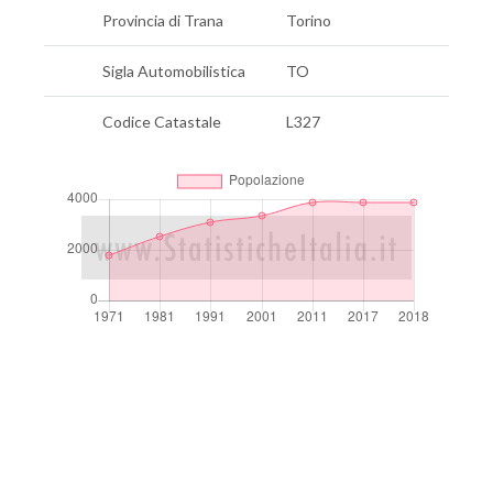
Provincia di Trana
Torino
Sigla Automobilistica
TO
Codice Catastale
L327