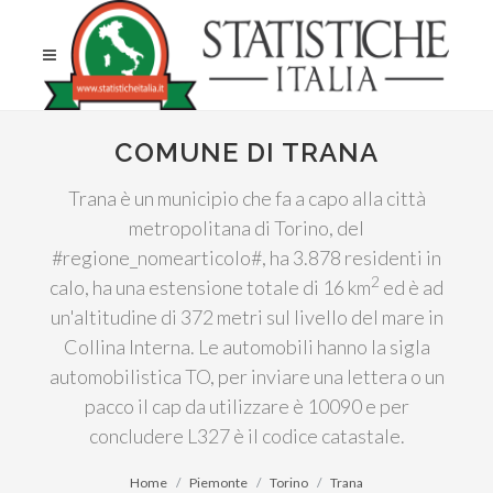
COMUNE DI TRANA
Trana è un municipio che fa a capo alla città
metropolitana di Torino, del
#regione_nomearticolo#, ha 3.878 residenti in
2
calo, ha una estensione totale di 16 km
ed è ad
un'altitudine di 372 metri sul livello del mare in
Collina Interna. Le automobili hanno la sigla
automobilistica TO, per inviare una lettera o un
pacco il cap da utilizzare è 10090 e per
concludere L327 è il codice catastale.
Home
Piemonte
Torino
Trana