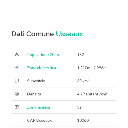
Dati Comune
Usseaux
Popolazione 2026
182
Zona altimetrica
1.210m - 2.996m
2
Superficie
38 km
2
Densità
4,79 abitanti/km
Zona sismica
3s
CAP Usseaux
10060