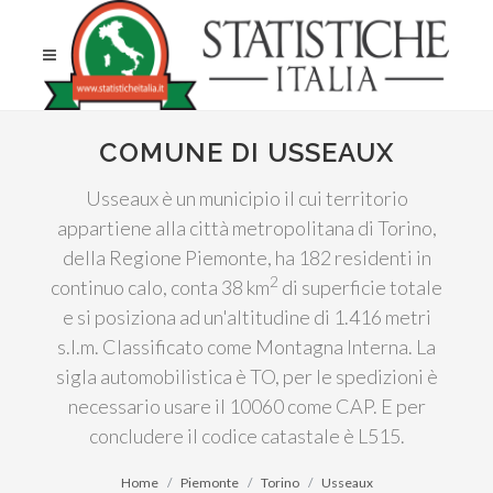
COMUNE DI USSEAUX
Usseaux è un municipio il cui territorio
appartiene alla città metropolitana di Torino,
della Regione Piemonte, ha 182 residenti in
2
continuo calo, conta 38 km
di superficie totale
e si posiziona ad un'altitudine di 1.416 metri
s.l.m. Classificato come Montagna Interna. La
sigla automobilistica è TO, per le spedizioni è
necessario usare il 10060 come CAP. E per
concludere il codice catastale è L515.
Home
Piemonte
Torino
Usseaux