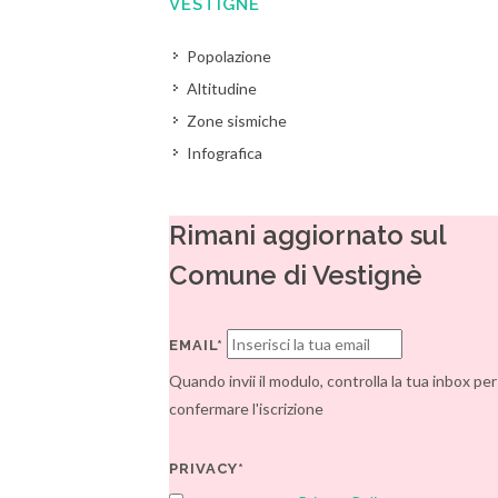
VESTIGNÈ
Popolazione
Altitudine
Zone sismiche
Infografica
Rimani aggiornato sul
Comune di Vestignè
EMAIL*
Quando invii il modulo, controlla la tua inbox per
confermare l'iscrizione
PRIVACY*