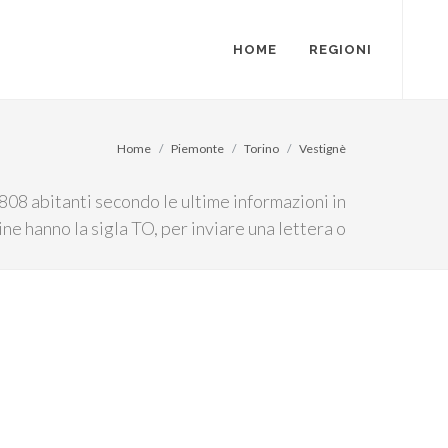
HOME
REGIONI
Home
Piemonte
Torino
Vestignè
808 abitanti secondo le ultime informazioni in
ne hanno la sigla TO, per inviare una lettera o