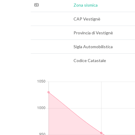
Zona sismica
CAP Vestignè
Provincia di Vestignè
Sigla Automobilistica
Codice Catastale