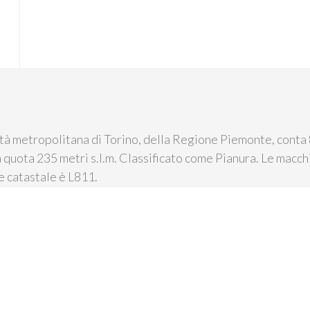
tà metropolitana di Torino, della Regione Piemonte, conta 
 quota 235 metri s.l.m. Classificato come Pianura. Le macchi
ce catastale è L811.