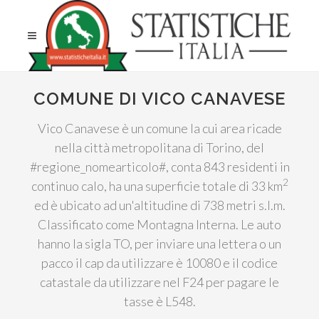
COMUNE DI VICO CANAVESE
Vico Canavese è un comune la cui area ricade
nella città metropolitana di Torino, del
#regione_nomearticolo#, conta 843 residenti in
2
continuo calo, ha una superficie totale di 33 km
ed è ubicato ad un'altitudine di 738 metri s.l.m.
Classificato come Montagna Interna. Le auto
hanno la sigla TO, per inviare una lettera o un
pacco il cap da utilizzare è 10080 e il codice
catastale da utilizzare nel F24 per pagare le
tasse è L548.