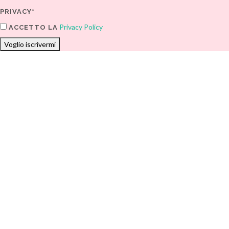
PRIVACY*
Privacy Policy
ACCETTO LA
Voglio iscrivermi