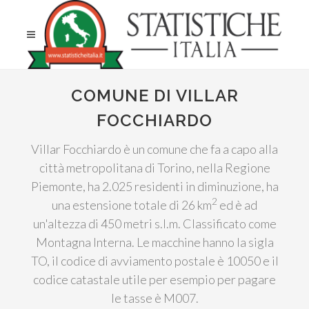
COMUNE DI VILLAR
FOCCHIARDO
Villar Focchiardo è un comune che fa a capo alla
città metropolitana di Torino, nella Regione
Piemonte, ha 2.025 residenti in diminuzione, ha
2
una estensione totale di 26 km
ed è ad
un'altezza di 450 metri s.l.m. Classificato come
Montagna Interna. Le macchine hanno la sigla
TO, il codice di avviamento postale è 10050 e il
codice catastale utile per esempio per pagare
le tasse è M007.