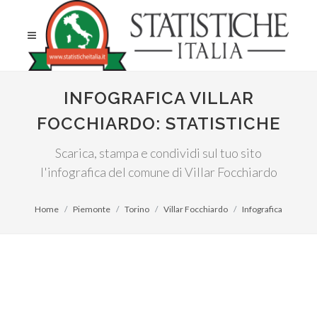
INFOGRAFICA VILLAR
FOCCHIARDO: STATISTICHE
Scarica, stampa e condividi sul tuo sito
l'infografica del comune di Villar Focchiardo
Home
Piemonte
Torino
Villar Focchiardo
Infografica