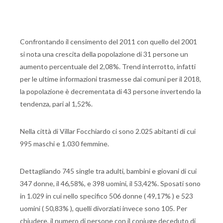
Confrontando il censimento del 2011 con quello del 2001
si nota una crescita della popolazione di 31 persone un
aumento percentuale del 2,08%. Trend interrotto, infatti
per le ultime informazioni trasmesse dai comuni per il 2018,
la popolazione è decrementata di 43 persone invertendo la
tendenza, pari al 1,52%.
Nella città di Villar Focchiardo ci sono 2.025 abitanti di cui
995 maschi e 1.030 femmine.
Dettagliando 745 single tra adulti, bambini e giovani di cui
347 donne, il 46,58%, e 398 uomini, il 53,42%. Sposati sono
in 1.029 in cui nello specifico 506 donne ( 49,17% ) e 523
uomini ( 50,83% ), quelli divorziati invece sono 105. Per
chiudere, il numero di persone con il coniuge deceduto di