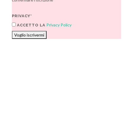
PRIVACY*
Privacy Policy
ACCETTO LA
Voglio iscrivermi