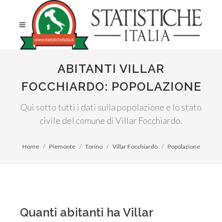
ABITANTI VILLAR
FOCCHIARDO: POPOLAZIONE
Qui sotto tutti i dati sulla popolazione e lo stato
civile del comune di Villar Focchiardo.
Home
Piemonte
Torino
Villar Focchiardo
Popolazione
Quanti abitanti ha Villar