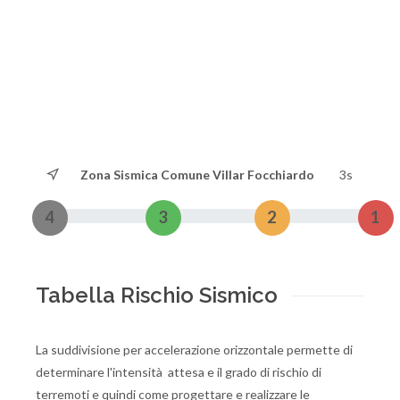
Zona Sismica Comune Villar Focchiardo
3s
4
3
2
1
Tabella Rischio Sismico
La suddivisione per accelerazione orizzontale permette di
determinare l'intensità attesa e il grado di rischio di
terremoti e quindi come progettare e realizzare le