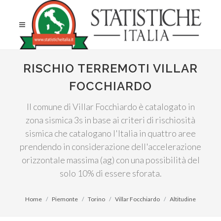
RISCHIO TERREMOTI VILLAR
FOCCHIARDO
Il comune di Villar Focchiardo è catalogato in
zona sismica 3s in base ai criteri di rischiosità
sismica che catalogano l'Italia in quattro aree
prendendo in considerazione dell'accelerazione
orizzontale massima (ag) con una possibilità del
solo 10% di essere sforata.
Home
Piemonte
Torino
Villar Focchiardo
Altitudine