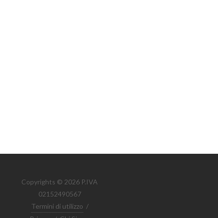
Copyrights © 2026 P.IVA
02152490567
Termini di utilizzo
/