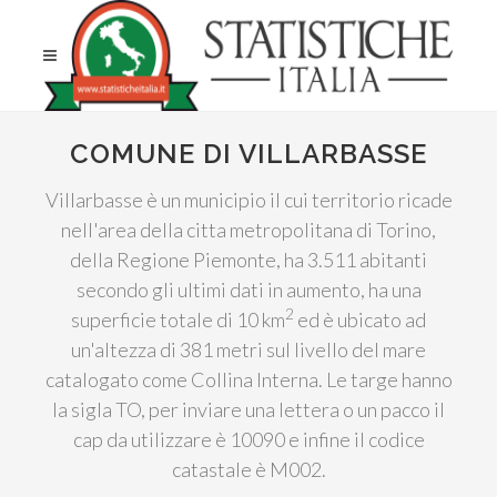
COMUNE DI VILLARBASSE
Villarbasse è un municipio il cui territorio ricade
nell'area della citta metropolitana di Torino,
della Regione Piemonte, ha 3.511 abitanti
secondo gli ultimi dati in aumento, ha una
2
superficie totale di 10 km
ed è ubicato ad
un'altezza di 381 metri sul livello del mare
catalogato come Collina Interna. Le targe hanno
la sigla TO, per inviare una lettera o un pacco il
cap da utilizzare è 10090 e infine il codice
catastale è M002.