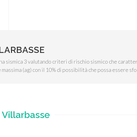
LLARBASSE
na sismica 3 valutando criteri di rischio sismico che caratter
 massima (ag) con il 10% di possibilità che possa essere sfo
e
Villarbasse