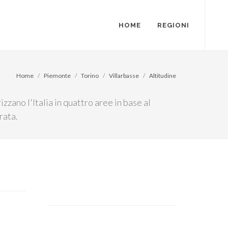
HOME
REGIONI
Home
Piemonte
Torino
Villarbasse
Altitudine
izzano l'Italia in quattro aree in base al
rata.