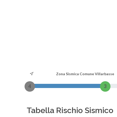
Zona Sismica Comune Villarbasse
4
3
Tabella Rischio Sismico