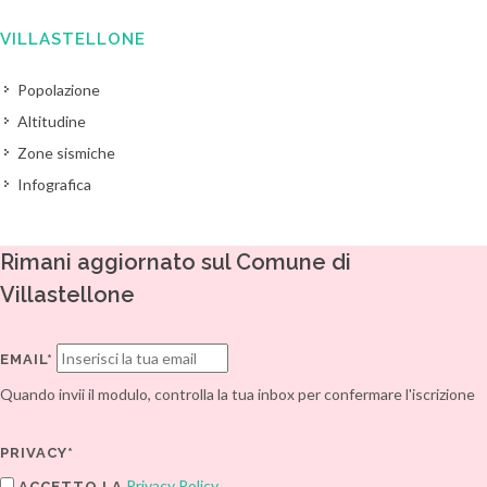
VILLASTELLONE
Popolazione
Altitudine
Zone sismiche
Infografica
Rimani aggiornato sul Comune di
Villastellone
EMAIL*
Quando invii il modulo, controlla la tua inbox per confermare l'iscrizione
PRIVACY*
Privacy Policy
ACCETTO LA