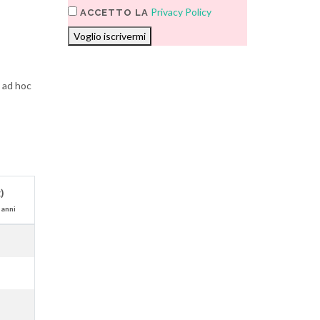
Privacy Policy
ACCETTO LA
Voglio iscrivermi
i ad hoc
)
 anni