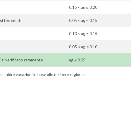
0.15 < ag ≤ 0.20
osi terremoti
0.05 < ag ≤ 0.15
0.10 < ag ≤ 0.15
0.05 < ag ≤ 0.10
i si verificano raramente
ag ≤ 0.05
 subire variazioni in base alle delibere regionali