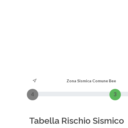
Zona Sismica Comune Bee
4
3
Tabella Rischio Sismico