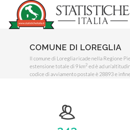
COMUNE DI LOREGLIA
Il comune di Loreglia ricade nella Regione Pie
2
estensione totale di 9 km
ed è ad un'altitudi
codice di avviamento postale è 28893 e infine