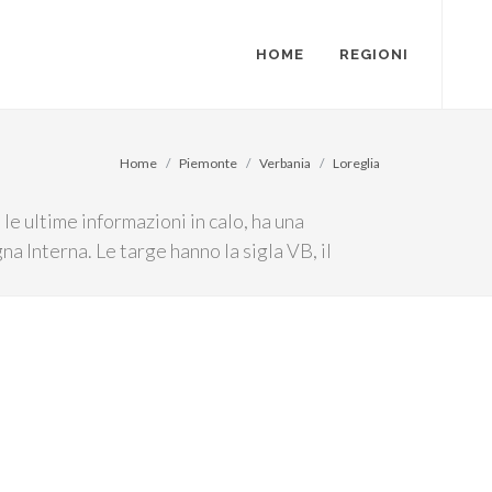
HOME
REGIONI
Home
Piemonte
Verbania
Loreglia
e ultime informazioni in calo, ha una
a Interna. Le targe hanno la sigla VB, il