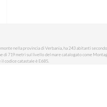
monte nella provincia di Verbania, ha 243 abitanti secondo l
ne di 719 metri sul livello del mare catalogato come Montagn
 il codice catastale è E685.