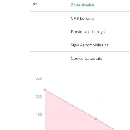
Zona sismica
CAP Loreglia
Provincia di Loreglia
Sigla Automobilistica
Codice Catastale