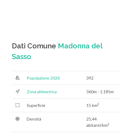
Dati Comune
Madonna del
Sasso
Popolazione 2026
392
Zona altimetrica
360m - 1.185m
2
Superficie
15 km
Densità
25,44
2
abitanti/km