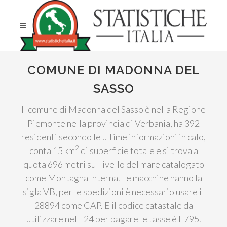
COMUNE DI MADONNA DEL
SASSO
Il comune di Madonna del Sasso è nella Regione
Piemonte nella provincia di Verbania, ha 392
residenti secondo le ultime informazioni in calo,
2
conta 15 km
di superficie totale e si trova a
quota 696 metri sul livello del mare catalogato
come Montagna Interna. Le macchine hanno la
sigla VB, per le spedizioni è necessario usare il
28894 come CAP. E il codice catastale da
utilizzare nel F24 per pagare le tasse è E795.