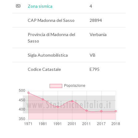
Zona sismica
4
CAP Madonna del Sasso
28894
Provincia di Madonna del
Verbania
Sasso
Sigla Automobilistica
VB
Codice Catastale
E795