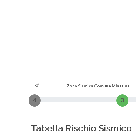
Zona Sismica Comune Miazzina
4
3
Tabella Rischio Sismico