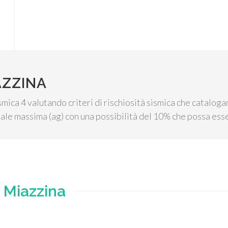
AZZINA
ismica 4 valutando criteri di rischiosità sismica che catalog
ale massima (ag) con una possibilità del 10% che possa ess
e
Miazzina