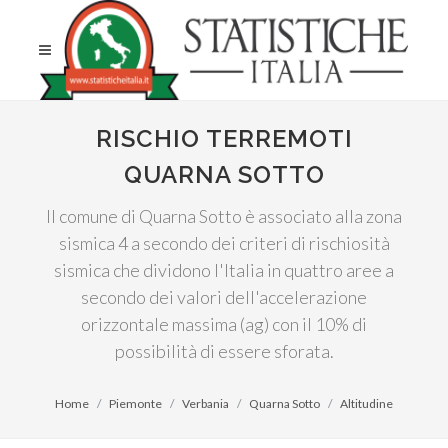
RISCHIO TERREMOTI
QUARNA SOTTO
Il comune di Quarna Sotto è associato alla zona
sismica 4 a secondo dei criteri di rischiosità
sismica che dividono l'Italia in quattro aree a
secondo dei valori dell'accelerazione
orizzontale massima (ag) con il 10% di
possibilità di essere sforata.
Home
Piemonte
Verbania
Quarna Sotto
Altitudine