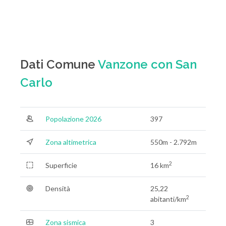
Dati Comune
Vanzone con San
Carlo
Popolazione 2026
397
Zona altimetrica
550m - 2.792m
2
Superficie
16 km
Densità
25,22
2
abitanti/km
Zona sismica
3