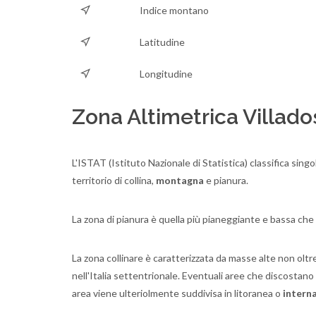
Indice montano
Latitudine
Longitudine
Zona Altimetrica Villado
L'ISTAT (Istituto Nazionale di Statistica) classifica sing
territorio di collina,
montagna
e pianura.
La zona di pianura è quella più pianeggiante e bassa ch
La zona collinare è caratterizzata da masse alte non oltre 
nell'Italia settentrionale. Eventuali aree che discostan
area viene ulteriolmente suddivisa in litoranea o
intern