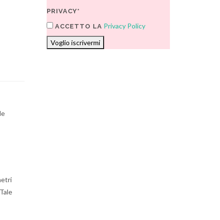
PRIVACY*
Privacy Policy
ACCETTO LA
Voglio iscrivermi
le
metri
 Tale