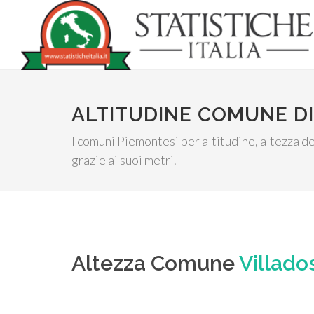
ALTITUDINE COMUNE D
I comuni Piemontesi per altitudine, altezza de
grazie ai suoi metri.
Altezza Comune
Villado