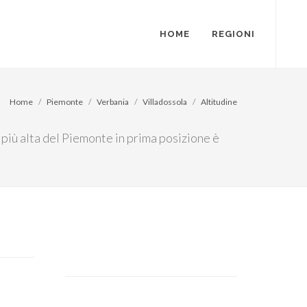
HOME
REGIONI
Home
Piemonte
Verbania
Villadossola
Altitudine
 più alta del Piemonte in prima posizione è