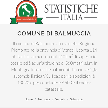
COMUNE DI BALMUCCIA
Il comune di Balmuccia si trova nella Regione
Piemonte nella provincia di Vercelli, conta 114
2
abitanti in aumento, conta 10 km
di superficie
totale ed è ad un'altitudine di 560 metri s.l.m. In
Montagna Interna. Le automobili hanno la sigla
automobilistica VC, il cap per le spedizioni è
13020 e per concludere A600 è il codice
catastale.
Home
Piemonte
Vercelli
Balmuccia