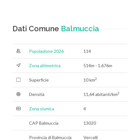
Dati Comune
Balmuccia
Popolazione 2026
114
Zona altimetrica
514m - 1.676m
2
Superficie
10 km
2
Densità
11,64 abitanti/km
Zona sismica
4
CAP Balmuccia
13020
Provincia di Balmuccia
Vercelli