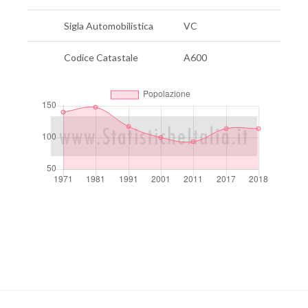
Sigla Automobilistica
VC
Codice Catastale
A600