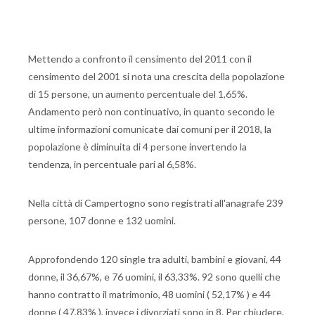
Mettendo a confronto il censimento del 2011 con il
censimento del 2001 si nota una crescita della popolazione
di 15 persone, un aumento percentuale del 1,65%.
Andamento però non continuativo, in quanto secondo le
ultime informazioni comunicate dai comuni per il 2018, la
popolazione è diminuita di 4 persone invertendo la
tendenza, in percentuale pari al 6,58%.
Nella città di Campertogno sono registrati all'anagrafe 239
persone, 107 donne e 132 uomini.
Approfondendo 120 single tra adulti, bambini e giovani, 44
donne, il 36,67%, e 76 uomini, il 63,33%. 92 sono quelli che
hanno contratto il matrimonio, 48 uomini ( 52,17% ) e 44
donne ( 47,83% ), invece i divorziati sono in 8. Per chiudere,