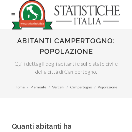
ABITANTI CAMPERTOGNO:
POPOLAZIONE
Qui i dettagli degli abitanti e sullo stato civile
della città di Campertogno.
Home
Piemonte
Vercelli
Campertogno
Popolazione
Quanti abitanti ha