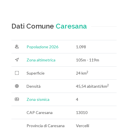
Dati Comune
Caresana
Popolazione 2026
1.098
Zona altimetrica
105m - 119m
2
Superficie
24 km
2
Densità
45,54 abitanti/km
Zona sismica
4
CAP Caresana
13010
Provincia di Caresana
Vercelli