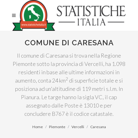
COMUNE DI CARESANA
Il comune di Caresana si trova nella Regione
Piemonte sotto la provincia di Vercelli, ha 1.098
residenti in base alle ultime informazioni in
2
aumento, conta 24 km
di superficie totale e si
posiziona ad un'altitudine di 119 metri s.l.m. In
Pianura. Le targe hanno la sigla VC, il cap
assegnato dalle Poste è 13010 e per
concludere B767 è il codice catastale.
Home
Piemonte
Vercelli
Caresana