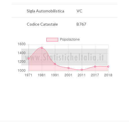
Sigla Automobilistica
VC
Codice Catastale
B767