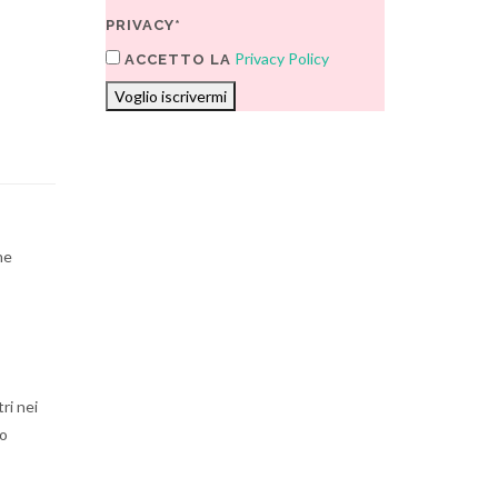
PRIVACY*
Privacy Policy
ACCETTO LA
Voglio iscrivermi
he
ri nei
no