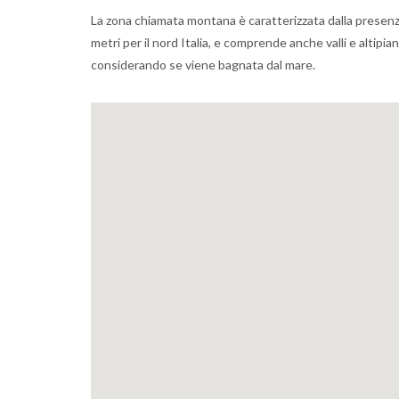
La zona chiamata montana è caratterizzata dalla presenza
metri per il nord Italia, e comprende anche valli e altipian
considerando se viene bagnata dal mare.