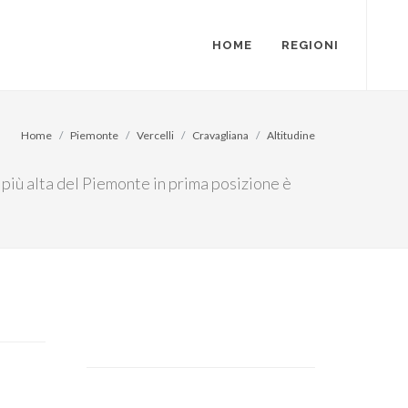
HOME
REGIONI
Home
Piemonte
Vercelli
Cravagliana
Altitudine
 più alta del Piemonte in prima posizione è