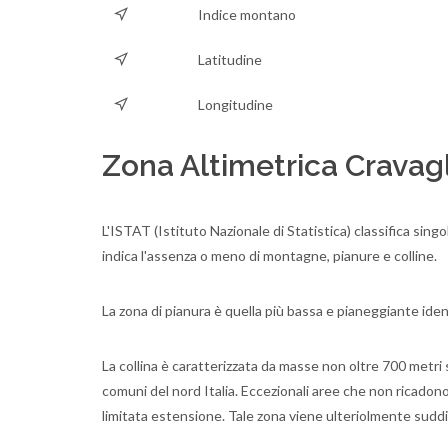
Indice montano
Latitudine
Longitudine
Zona Altimetrica Cravag
L'ISTAT (Istituto Nazionale di Statistica) classifica singo
indica l'assenza o meno di montagne, pianure e colline.
La zona di pianura è quella più bassa e pianeggiante ident
La collina è caratterizzata da masse non oltre 700 metri s
comuni del nord Italia. Eccezionali aree che non ricado
limitata estensione. Tale zona viene ulteriolmente suddi