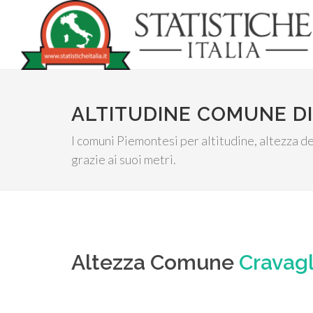
ALTITUDINE COMUNE D
I comuni Piemontesi per altitudine, altezza de
grazie ai suoi metri.
Altezza Comune
Cravag