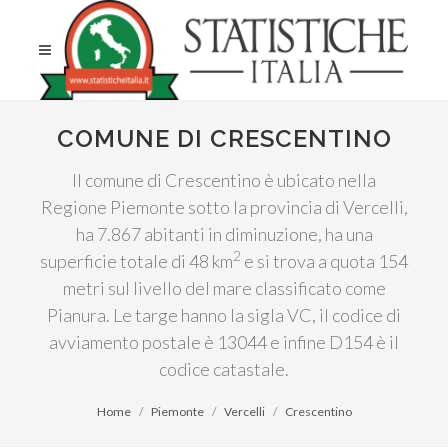
COMUNE DI CRESCENTINO
Il comune di Crescentino è ubicato nella
Regione Piemonte sotto la provincia di Vercelli,
ha 7.867 abitanti in diminuzione, ha una
2
superficie totale di 48 km
e si trova a quota 154
metri sul livello del mare classificato come
Pianura. Le targe hanno la sigla VC, il codice di
avviamento postale è 13044 e infine D154 è il
codice catastale.
Home
Piemonte
Vercelli
Crescentino