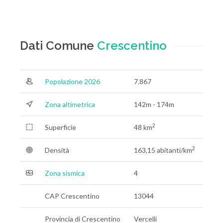
Dati Comune
Crescentino
Popolazione 2026
7.867
Zona altimetrica
142m - 174m
2
Superficie
48 km
2
Densità
163,15 abitanti/km
Zona sismica
4
CAP Crescentino
13044
Provincia di Crescentino
Vercelli