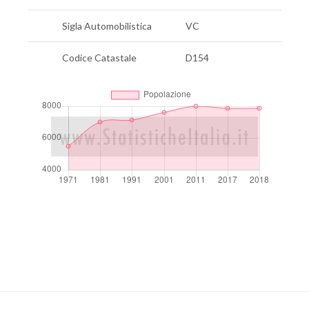
Sigla Automobilistica
VC
Codice Catastale
D154