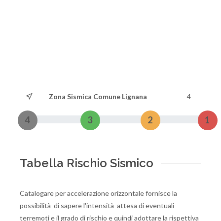
Zona Sismica Comune Lignana
4
4
3
2
1
Tabella Rischio Sismico
Catalogare per accelerazione orizzontale fornisce la
possibilità di sapere l'intensità attesa di eventuali
terremoti e il grado di rischio e quindi adottare la rispettiva