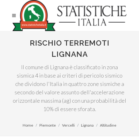
RISCHIO TERREMOTI
LIGNANA
Il comune di Lignana è classificato in zona
sismica 4 in base ai criteri di pericolo sismico
che dividono l'Italia in quattro zone sismiche a
secondo del valore assunto dell'accelerazione
orizzontale massima (ag) con una probabilità del
10% di essere sforata.
Home
Piemonte
Vercelli
Lignana
Altitudine