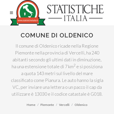
COMUNE DI OLDENICO
Il comune di Oldenico ricade nella Regione
Piemonte nella provincia di Vercelli, ha 240
abitanti secondo gli ultimi dati in diminuzione,
2
ha una estensione totale di 7 km
e si posiziona
a quota 143 metri sul livello del mare
classificato come Pianura. Le auto hanno la sigla
VC, per inviare una lettera o un pacco il cap da
utilizzare è 13030 e il codice catastale è G018.
Home
Piemonte
Vercelli
Oldenico