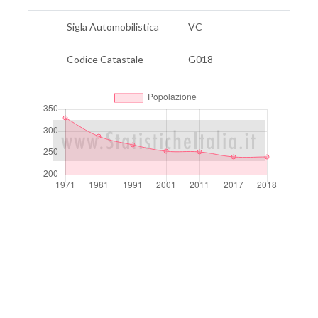
Sigla Automobilistica
VC
Codice Catastale
G018