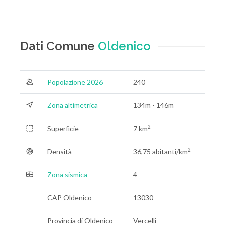
Dati Comune
Oldenico
Popolazione 2026
240
Zona altimetrica
134m - 146m
2
Superficie
7 km
2
Densità
36,75 abitanti/km
Zona sismica
4
CAP Oldenico
13030
Provincia di Oldenico
Vercelli