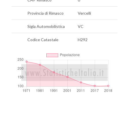
Provincia di Rimasco
Vercelli
Sigla Automobilistica
VC
Codice Catastale
H292