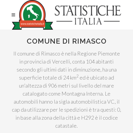
COMUNE DI RIMASCO
Il comune di Rimasco è nella Regione Piemonte
in provincia di Vercelli, conta 104 abitanti
secondo gli ultimi dati in diminuzione, ha una
2
superficie totale di 24 km
ed è ubicato ad
un'altezza di 906 metri sul livello del mare
catalogato come Montagna Interna. Le
automobili hanno la sigla automobilistica VC, il
cap da utilizzare per le spedizioni è tra questi: 0,
in base alla zona della città e H292 è il codice
catastale.