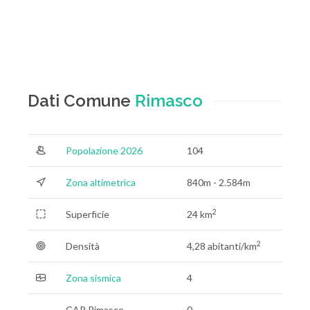
Dati Comune
Rimasco
Popolazione 2026
104
Zona altimetrica
840m - 2.584m
2
Superficie
24 km
2
Densità
4,28 abitanti/km
Zona sismica
4
CAP Rimasco
0