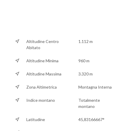
Altitudine Centro
1.112 m
Abitato
Altitudine Minima
960 m
Altitudine Massima
3.320 m
Zona Altimetrica
Montagna Interna
Indice montano
Totalmente
montano
Latitudine
45,83166667°