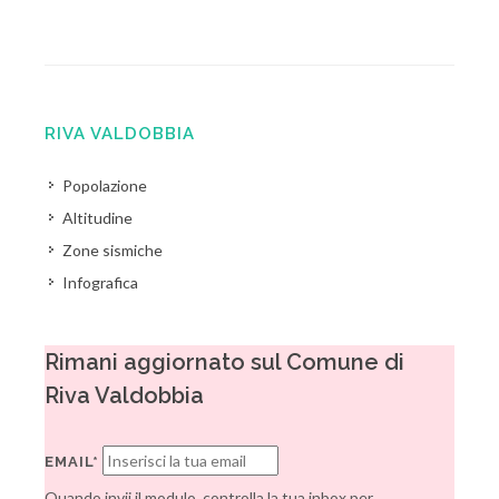
RIVA VALDOBBIA
Popolazione
Altitudine
Zone sismiche
Infografica
Rimani aggiornato sul Comune di
Riva Valdobbia
EMAIL*
Quando invii il modulo, controlla la tua inbox per