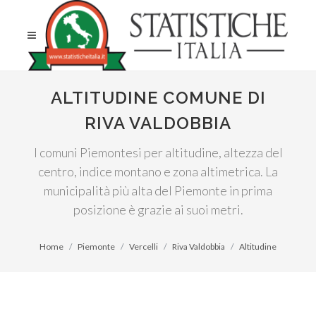
ALTITUDINE COMUNE DI
RIVA VALDOBBIA
I comuni Piemontesi per altitudine, altezza del
centro, indice montano e zona altimetrica. La
municipalità più alta del Piemonte in prima
posizione è grazie ai suoi metri.
Home
Piemonte
Vercelli
Riva Valdobbia
Altitudine