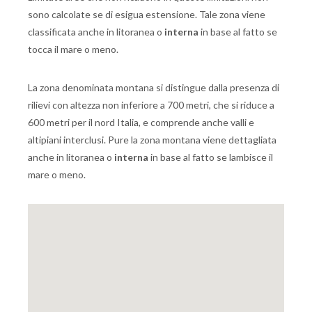
sono calcolate se di esigua estensione. Tale zona viene
classificata anche in litoranea o
interna
in base al fatto se
tocca il mare o meno.
La zona denominata montana si distingue dalla presenza di
rilievi con altezza non inferiore a 700 metri, che si riduce a
600 metri per il nord Italia, e comprende anche valli e
altipiani interclusi. Pure la zona montana viene dettagliata
anche in litoranea o
interna
in base al fatto se lambisce il
mare o meno.