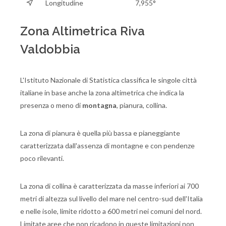
Longitudine
7,955°
Zona Altimetrica Riva
Valdobbia
L'Istituto Nazionale di Statistica classifica le singole città
italiane in base anche la zona altimetrica che indica la
presenza o meno di
montagna
, pianura, collina.
La zona di pianura è quella più bassa e pianeggiante
caratterizzata dall'assenza di montagne e con pendenze
poco rilevanti.
La zona di collina è caratterizzata da masse inferiori ai 700
metri di altezza sul livello del mare nel centro-sud dell'Italia
e nelle isole, limite ridotto a 600 metri nei comuni del nord.
Limitate aree che non ricadono in queste limitazioni non