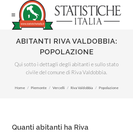
ABITANTI RIVA VALDOBBIA:
POPOLAZIONE
Qui sotto i dettagli degli abitanti e sullo stato
civile del comune di Riva Valdobbia.
Home
Piemonte
Vercelli
Riva Valdobbia
Popolazione
Quanti abitanti ha Riva