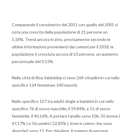
Comparando il censimento del 2011 con quello del 2001 si
nota una crescita della popolazione di 21 persone un
5,18%. Trend ancora in atto, precisamente secondo le
ultime informazioni provenienti dai comuni per il 2018, la
popolazione è cresciuta ancora di 13 persone, un aumento
percentuale del 9,13%.
Nella città di Riva Valdobbia ci sono 264 cittadini in cui nello
specifico 124 femminee 140 maschi.
Nello specifico 127 tra adulti single e bambini in cui nello
specifico 76 di sesso maschile, il 59,84%, e 51 di sesso
femminile, il 40,16%. A portare l'anello sono 106, 50 donne (
47,17% ) e 56 uomini ( 52,83% ), invece coloro che sono
divorziati sono 12. Per chiudere, il numero di persone