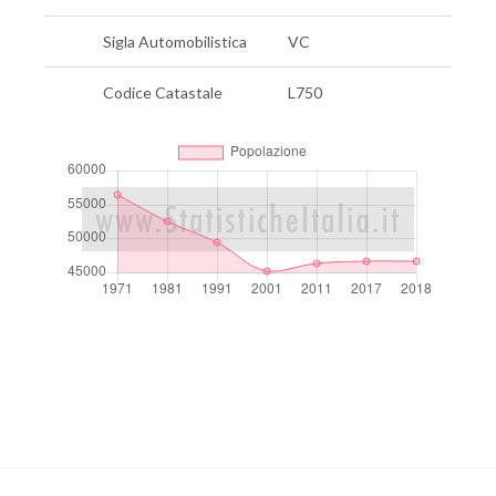
Sigla Automobilistica
VC
Codice Catastale
L750