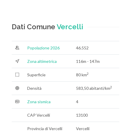
Dati Comune
Vercelli
Popolazione 2026
46.552
Zona altimetrica
116m - 147m
2
Superficie
80 km
2
Densità
583,50 abitanti/km
Zona sismica
4
CAP Vercelli
13100
Provincia di Vercelli
Vercelli