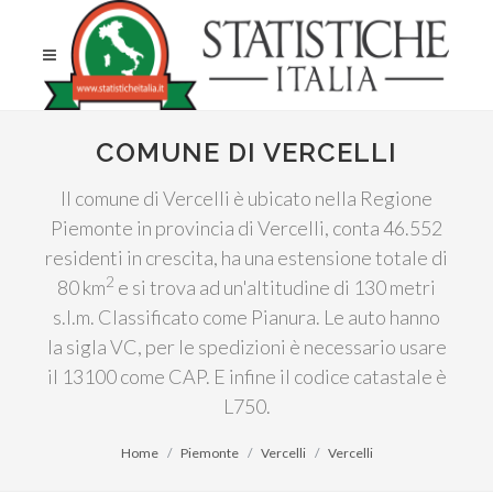
COMUNE DI VERCELLI
Il comune di Vercelli è ubicato nella Regione
Piemonte in provincia di Vercelli, conta 46.552
residenti in crescita, ha una estensione totale di
2
80 km
e si trova ad un'altitudine di 130 metri
s.l.m. Classificato come Pianura. Le auto hanno
la sigla VC, per le spedizioni è necessario usare
il 13100 come CAP. E infine il codice catastale è
L750.
Home
Piemonte
Vercelli
Vercelli