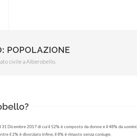
O: POPOLAZIONE
tato civile a Alberobello.
obello?
el 31 Dicembre 2017 di cui il 52% è composto da donne e il 48% da uomini
tre il 2% è divorziato infine, il 8% è rimasto senza coniuge.