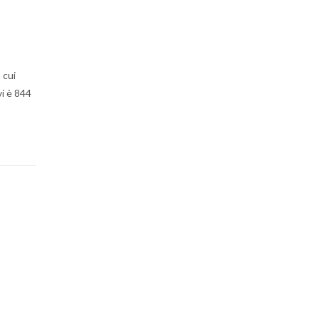
 cui
vi è 844