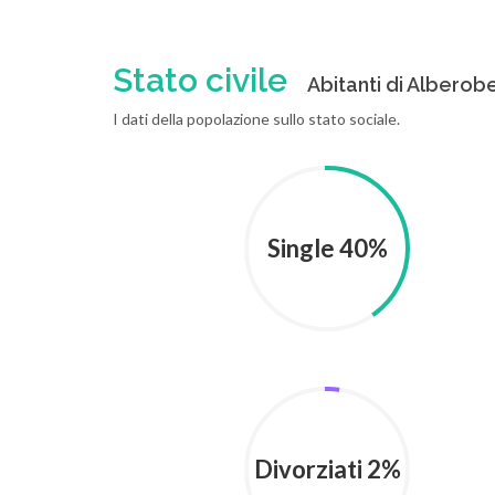
Stato civile
Abitanti di Alberobel
I dati della popolazione sullo stato sociale.
Single 40%
Divorziati 2%