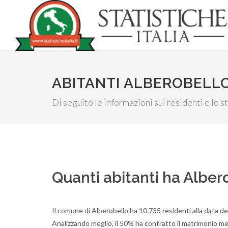
ABITANTI ALBEROBELL
Di seguito le informazioni sui residenti e lo s
Quanti abitanti ha Alber
Il comune di Alberobello ha 10.735 residenti alla data d
Analizzando meglio, il 50% ha contratto il matrimonio men