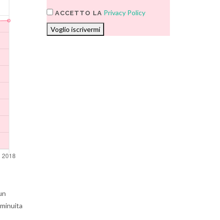
Privacy Policy
ACCETTO LA
Voglio iscrivermi
un
iminuita