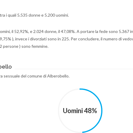
tra i quali 5.535 donne e 5.200 uomini.
uomini, il 52,92%, e 2.024 donne, il 47,08%. A portare la fede sono 5.367 in
9,75% ), invece i divorziati sono in 225. Per concludere, il numero di vedo
682 persone ) sono femmine.
bello
ra sessuale del comune di Alberobello.
Uomini 48%