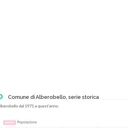
o
Comune di Alberobello, serie storica
Alberobello dal 1971 a quest'anno.