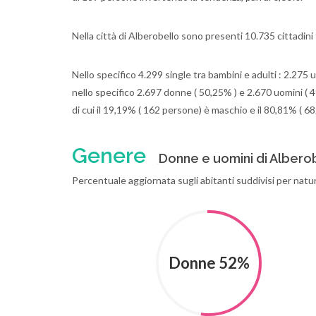
Nella città di Alberobello sono presenti 10.735 cittadini 
Nello specifico 4.299 single tra bambini e adulti : 2.275 
nello specifico 2.697 donne ( 50,25% ) e 2.670 uomini ( 4
di cui il 19,19% ( 162 persone) è maschio e il 80,81% ( 
Genere
Donne e uomini di Albero
Percentuale aggiornata sugli abitanti suddivisi per natu
Donne 52%