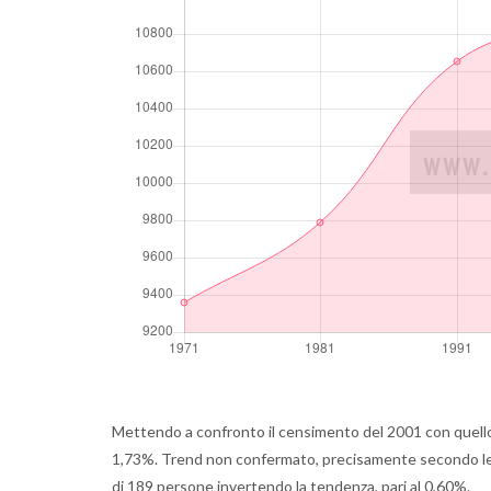
Mettendo a confronto il censimento del 2001 con quello
1,73%. Trend non confermato, precisamente secondo le u
di 189 persone invertendo la tendenza, pari al 0,60%.