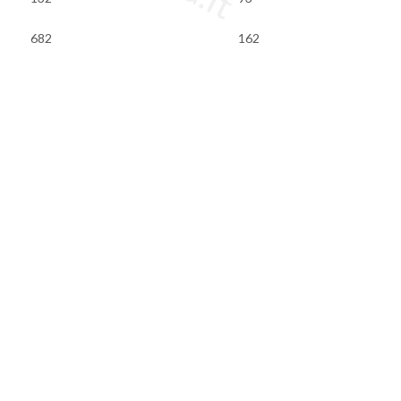
682
162