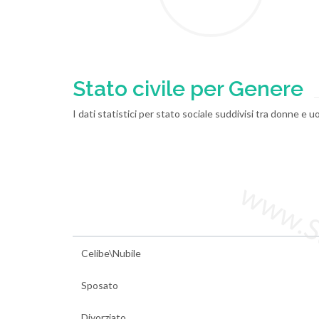
Stato civile per Genere
I dati statistici per stato sociale suddivisi tra donne e 
www.Sta
Celibe\Nubile
Sposato
Divorziato